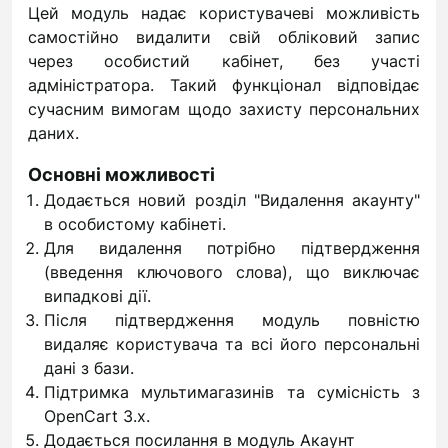
Цей модуль надає користувачеві можливість
самостійно видалити свій обліковий запис
через особистий кабінет, без участі
адміністратора. Такий функціонал відповідає
сучасним вимогам щодо захисту персональних
даних.
Основні можливості
Додається новий розділ "Видалення акаунту"
в особистому кабінеті.
Для видалення потрібно підтвердження
(введення ключового слова), що виключає
випадкові дії.
Після підтвердження модуль повністю
видаляє користувача та всі його персональні
дані з бази.
Підтримка мультимагазинів та сумісність з
OpenCart 3.x.
Додається посилання в модуль Акаунт