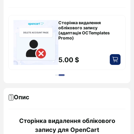
Сторінка видалення
облікового запису
(адаптація OCTemplates
Promo)
5.00 $
Опис
Сторінка видалення облікового
запису для OpenCart