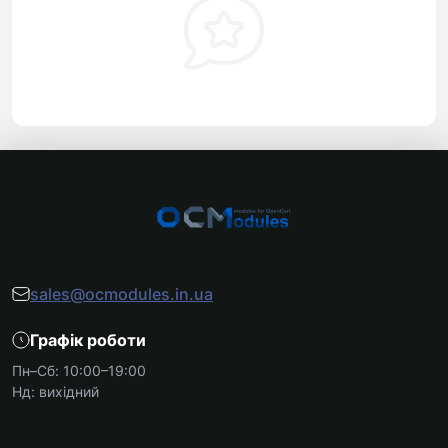
sales@ocmodules.in.ua
Графік роботи
Пн–Сб: 10:00–19:00
Нд: вихідний