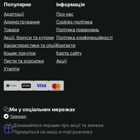
Популярне
Інформація
Адаптації
Про нас
Адміністрування
Cookies-політика
Товари
Політика повернень
Акції, бонуси та купони
Політика конфіденційності
Характеристики та опції
Контакти
Кошик покупок
Карта сайту
Листи та розсилки
Акції
Утиліти
Ми у соціальних мережах
Telegram
Дізнавайтеся першим про акції та знижки
Підпишіться на нашу e-mail розсилку