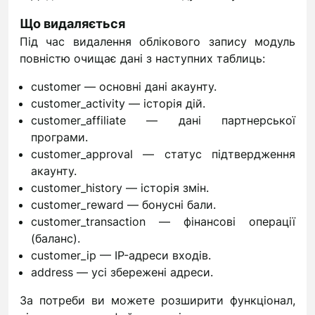
Що видаляється
Під час видалення облікового запису модуль
повністю очищає дані з наступних таблиць:
customer — основні дані акаунту.
customer_activity — історія дій.
customer_affiliate — дані партнерської
програми.
customer_approval — статус підтвердження
акаунту.
customer_history — історія змін.
customer_reward — бонусні бали.
customer_transaction — фінансові операції
(баланс).
customer_ip — IP-адреси входів.
address — усі збережені адреси.
За потреби ви можете розширити функціонал,