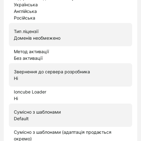
Українська
Англійська
Російська
Тип ліцензії
Доменів необмежено
Метод активації
Без активації
Звернення до сервера розробника
Ні
Ioncube Loader
Ні
Сумісно з шаблонами
Default
Сумісно з шаблонами (адаптація продається
окремо)