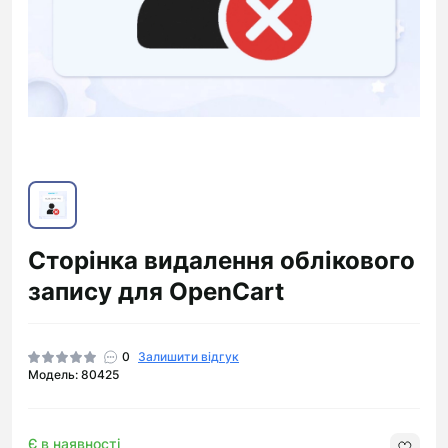
Сторінка видалення облікового
запису для OpenCart
0
Залишити відгук
Модель: 80425
Є в наявності