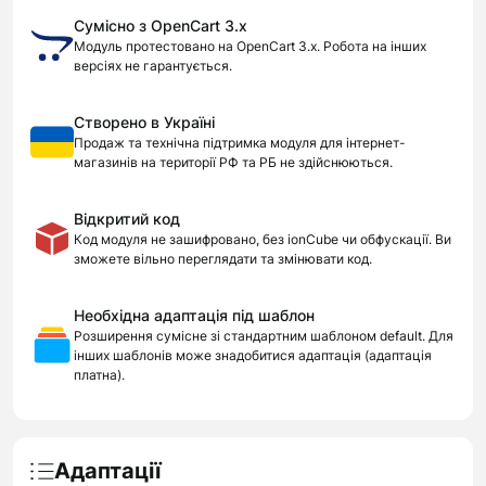
Сумісно з OpenCart 3.x
Модуль протестовано на OpenCart 3.x. Робота на інших
версіях не гарантується.
Створено в Україні
Продаж та технічна підтримка модуля для інтернет-
магазинів на території РФ та РБ не здійснюються.
Відкритий код
Код модуля не зашифровано, без ionCube чи обфускації. Ви
зможете вільно переглядати та змінювати код.
Необхідна адаптація під шаблон
Розширення сумісне зі стандартним шаблоном default. Для
інших шаблонів може знадобитися адаптація (адаптація
платна).
Адаптації