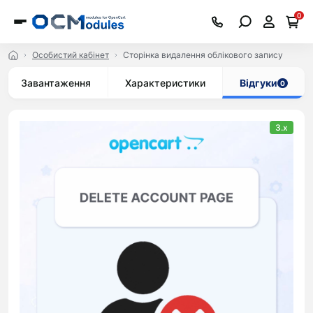
0
Особистий кабінет
Сторінка видалення облікового запису
Завантаження
Характеристики
Відгуки
0
3.x