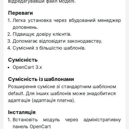
відредагувавши файл моделі.
Переваги
Легка установка через вбудований менеджер
доповнень.
Підвищує довіру клієнтів.
Допомагає відповідати законодавству.
Сумісний з більшістю шаблонів.
Сумісність
OpenCart 3.x
Сумісність із шаблонами
Розширення сумісне зі стандартним шаблоном
default. Для інших шаблонів може знадобитися
адаптація (адаптація платна).
Інсталяція
Встановіть модуль через адміністративну
панель OpenCart